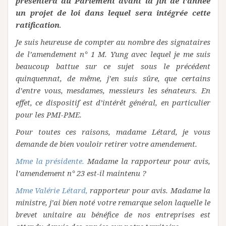
présentera au Parlement avant la fin de l’année
un projet de loi dans lequel sera intégrée cette
ratification
.
Je suis heureuse de compter au nombre des signataires
de l’amendement n° 1 M. Yung avec lequel je me suis
beaucoup battue sur ce sujet sous le précédent
quinquennat, de même, j’en suis sûre, que certains
d’entre vous, mesdames, messieurs les sénateurs. En
effet, ce dispositif est d’intérêt général, en particulier
pour les PMI-PME.
Pour toutes ces raisons, madame Létard, je vous
demande de bien vouloir retirer votre amendement.
Mme la présidente.
Madame la rapporteur pour avis,
l’amendement n° 23 est-il maintenu ?
Mme Valérie Létard,
rapporteur pour avis. Madame la
ministre, j’ai bien noté votre remarque selon laquelle le
brevet unitaire au bénéfice de nos entreprises est