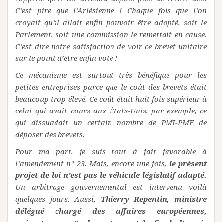
C’est pire que l’Arlésienne ! Chaque fois que l’on
croyait qu’il allait enfin pouvoir être adopté, soit le
Parlement, soit une commission le remettait en cause.
C’est dire notre satisfaction de voir ce brevet unitaire
sur le point d’être enfin voté !
Ce mécanisme est surtout très bénéfique pour les
petites entreprises parce que le coût des brevets était
beaucoup trop élevé. Ce coût était huit fois supérieur à
celui qui avait cours aux États-Unis, par exemple, ce
qui dissuadait un certain nombre de PMI-PME de
déposer des brevets.
Pour ma part, je suis tout à fait favorable à
l’amendement n° 23. Mais, encore une fois,
le présent
projet de loi n’est pas le véhicule législatif adapté.
Un arbitrage gouvernemental est intervenu voilà
quelques jours. Aussi,
Thierry Repentin, ministre
délégué chargé des affaires européennes,