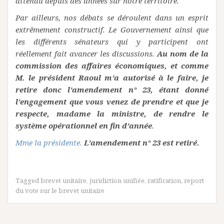
attendu depuis des années sur notre territoire.
Par ailleurs, nos débats se déroulent dans un esprit
extrêmement constructif. Le Gouvernement ainsi que
les différents sénateurs qui y participent ont
réellement fait avancer les discussions.
Au nom de la
commission des affaires économiques, et comme
M. le président Raoul m’a autorisé à le faire, je
retire donc l’amendement n° 23, étant donné
l’engagement que vous venez de prendre et que je
respecte, madame la ministre, de rendre le
système opérationnel en fin d’année
.
Mme la présidente.
L’amendement n° 23 est retiré.
Tagged
brevet unitaire
,
juridiction unifiée
,
ratification
,
report
du vote sur le brevet unitaire