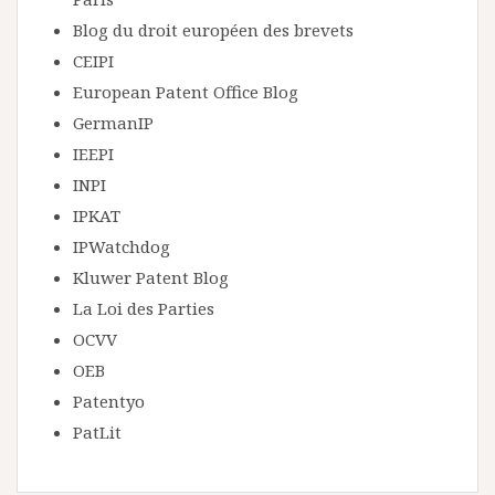
Blog du droit européen des brevets
CEIPI
European Patent Office Blog
GermanIP
IEEPI
INPI
IPKAT
IPWatchdog
Kluwer Patent Blog
La Loi des Parties
OCVV
OEB
Patentyo
PatLit