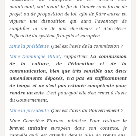
maintenant, soit avant la fin de l’année sous forme de
projet ou de proposition de loi, afin de faire entrer en
vigueur une disposition qui aura l’avantage de
simplifier la vie de nos chercheurs et d’accélérer
l’efficacité du système français et européen.
Mme la présidente.
Quel est l’avis de la commission ?
Mme Dominique Gillot,
rapporteur.
La commission
de la culture, de l’éducation et de la
communication, bien que très sensible aux deux
amendements déposés, n’a pas eu suffisamment
de temps et ne s’est pas estimée compétente pour
rendre un avis
. C’est pourquoi elle s’en remet à l’avis
du Gouvernement.
Mme la présidente.
Quel est l’avis du Gouvernement ?
Mme Geneviève Fioraso, ministre. Pour resituer
le
brevet unitaire
européen dans son contexte, je
rappelle qu’il est attendu depuis plus de trente ans.