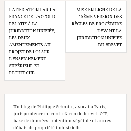
Navigation
RATIFICATION PAR LA
MISE EN LIGNE DE LA
de
FRANCE DE L’ACCORD
15ÈME VERSION DES
l’article
RELATIF À LA
RÈGLES DE PROCÉDURE
JURIDICTION UNIFIÉE,
DEVANT LA
LES DEUX
JURIDICTION UNIFIÉE
AMENDEMENTS AU
DU BREVET
PROJET DE LOI SUR
L’ENSEIGNEMENT
SUPÉRIEUR ET
RECHERCHE
Un blog de Philippe Schmitt, avocat à Paris,
jurisprudence en contrefaçon de brevet, CCP,
base de données, obtention végétale et autres
débats de propriété industrielle.