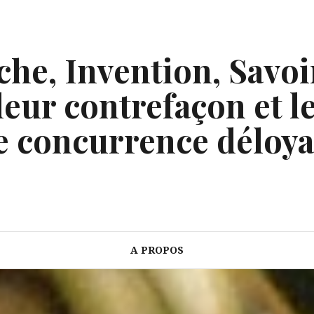
he, Invention, Savoi
eur contrefaçon et le
e concurrence déloya
A PROPOS