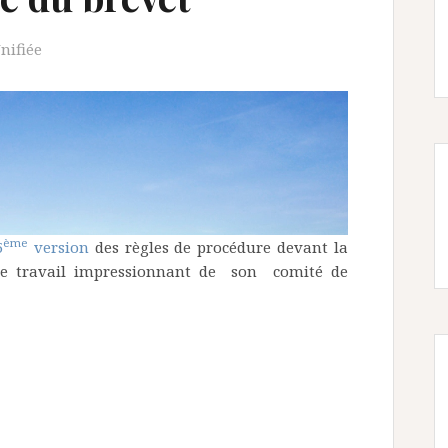
nifiée
ème
5
version
des règles de procédure devant la
s le travail impressionnant de son comité de