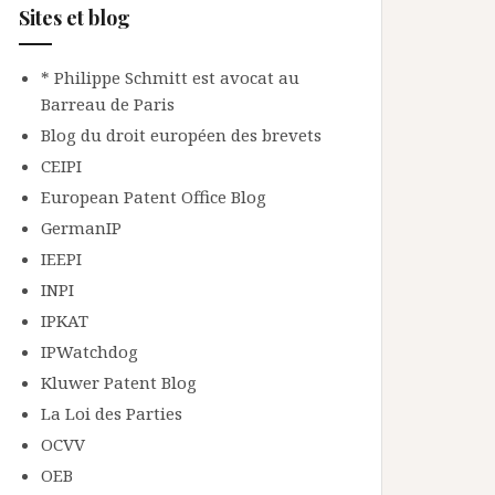
Sites et blog
* Philippe Schmitt est avocat au
Barreau de Paris
Blog du droit européen des brevets
CEIPI
European Patent Office Blog
GermanIP
IEEPI
INPI
IPKAT
IPWatchdog
Kluwer Patent Blog
La Loi des Parties
OCVV
OEB