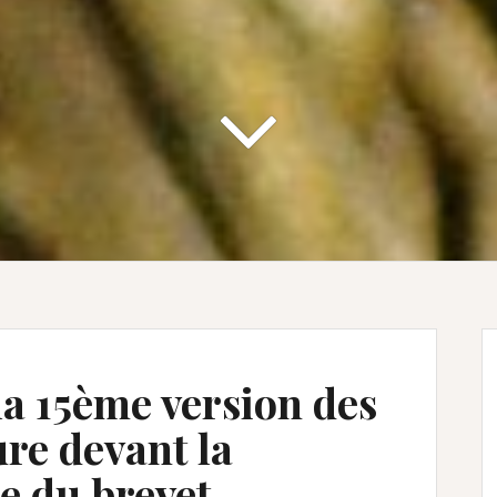
la 15ème version des
re devant la
ée du brevet