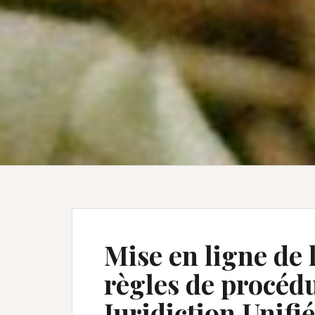
Mise en ligne de 
règles de procédu
Juridiction Unifi