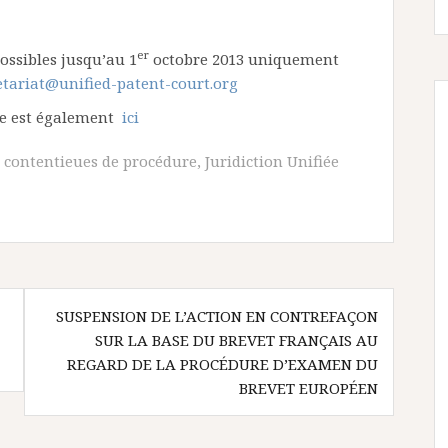
er
ossibles jusqu’au 1
octobre 2013 uniquement
etariat@unified-patent-court.org
re est également
ici
,
contentieues de procédure
,
Juridiction Unifiée
SUSPENSION DE L’ACTION EN CONTREFAÇON
SUR LA BASE DU BREVET FRANÇAIS AU
REGARD DE LA PROCÉDURE D’EXAMEN DU
BREVET EUROPÉEN