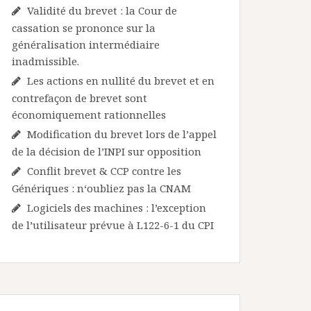
Validité du brevet : la Cour de
cassation se prononce sur la
généralisation intermédiaire
inadmissible.
Les actions en nullité du brevet et en
contrefaçon de brevet sont
économiquement rationnelles
Modification du brevet lors de l’appel
de la décision de l’INPI sur opposition
Conflit brevet & CCP contre les
Génériques : n‘oubliez pas la CNAM
Logiciels des machines : l’exception
de l’utilisateur prévue à L122-6-1 du CPI