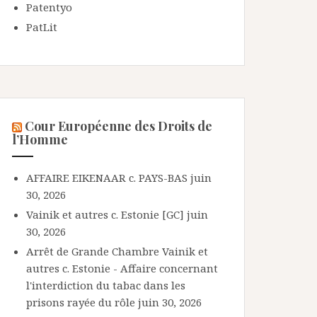
Patentyo
PatLit
Cour Européenne des Droits de
l’Homme
AFFAIRE EIKENAAR c. PAYS-BAS
juin
30, 2026
Vainik et autres c. Estonie [GC]
juin
30, 2026
Arrêt de Grande Chambre Vainik et
autres c. Estonie - Affaire concernant
l'interdiction du tabac dans les
prisons rayée du rôle
juin 30, 2026