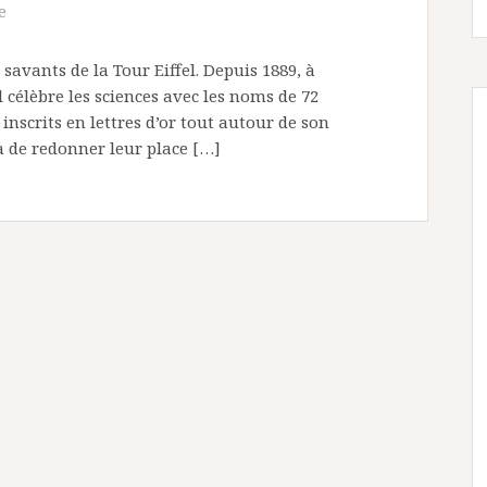
e
savants de la Tour Eiffel. Depuis 1889, à
el célèbre les sciences avec les noms de 72
inscrits en lettres d’or tout autour de son
a de redonner leur place […]