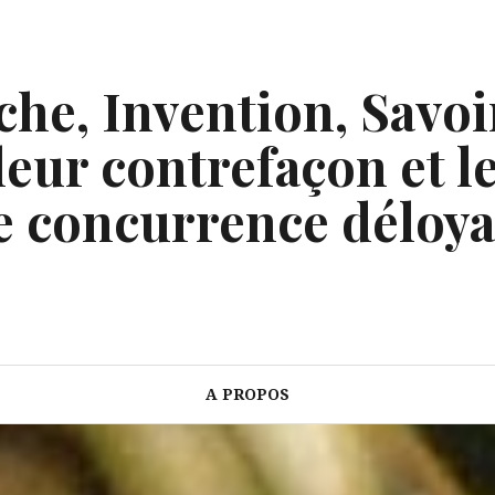
he, Invention, Savoi
eur contrefaçon et le
e concurrence déloya
A PROPOS