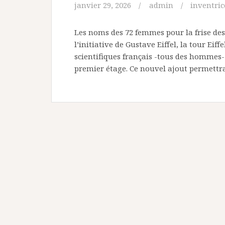
janvier 29, 2026
admin
inventric
Les noms des 72 femmes pour la frise des 
l’initiative de Gustave Eiffel, la tour Eiff
scientifiques français -tous des hommes- 
premier étage. Ce nouvel ajout permettr