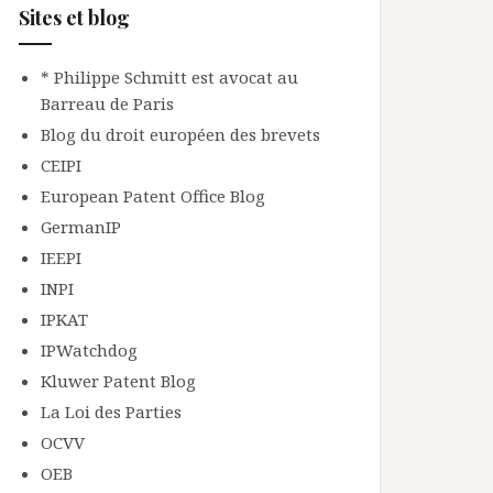
Sites et blog
* Philippe Schmitt est avocat au
Barreau de Paris
Blog du droit européen des brevets
CEIPI
European Patent Office Blog
GermanIP
IEEPI
INPI
IPKAT
IPWatchdog
Kluwer Patent Blog
La Loi des Parties
OCVV
OEB