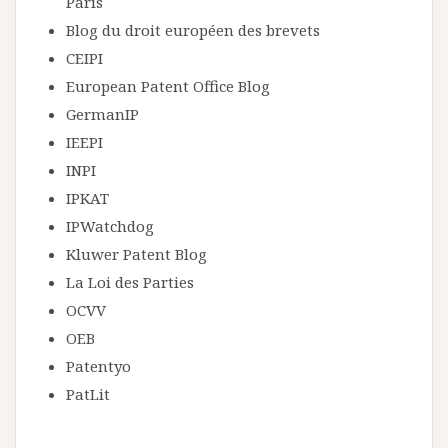
Paris
Blog du droit européen des brevets
CEIPI
European Patent Office Blog
GermanIP
IEEPI
INPI
IPKAT
IPWatchdog
Kluwer Patent Blog
La Loi des Parties
OCVV
OEB
Patentyo
PatLit