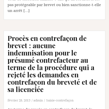
pas protégeable par brevet ou bien sanctionne-t-elle
un arrêt […]
Procès en contrefaçon de
brevet : aucune
indemnisation pour le
présumé contrefacteur au
terme de la procédure qui a
rejeté les demandes en
contrefaçon du breveté et de
sa licenciée
février 28, 2013
admin
Saisie-contrefaçon