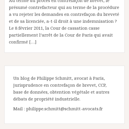
Au terme du procès en contrefaçon de brevet, le
présumé contrefacteur qui au terme de la procédure
a vu rejeter les demandes en contrefaçon du breveté
et de sa licenciée, a-t-il droit à une indemnisation ?
Le 8 février 2011, la Cour de cassation casse
partiellement l’arrêt de la Cour de Paris qui avait
confirmé […]
Un blog de Philippe Schmitt, avocat à Paris,
jurisprudence en contrefaçon de brevet, CCP,
base de données, obtention végétale et autres
débats de propriété industrielle.
Mail : philippe.schmitt@schmitt-avocats.fr