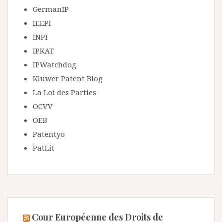
GermanIP
IEEPI
INPI
IPKAT
IPWatchdog
Kluwer Patent Blog
La Loi des Parties
OCVV
OEB
Patentyo
PatLit
Cour Européenne des Droits de