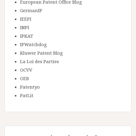
European Patent Office Blog
GermanIP
IEEPI
INPI
IPKAT
IPWatchdog
Kluwer Patent Blog
La Loi des Parties
OCVV
OEB
Patentyo
PatLit