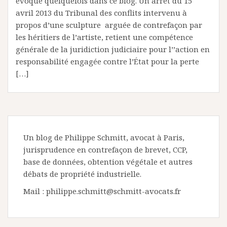
évoqué quelquefois dans ce blog. Un arrêt du 15
avril 2013 du Tribunal des conflits intervenu à
propos d’une sculpture arguée de contrefaçon par
les héritiers de l’artiste, retient une compétence
générale de la juridiction judiciaire pour l’’action en
responsabilité engagée contre l’État pour la perte
[…]
Un blog de Philippe Schmitt, avocat à Paris,
jurisprudence en contrefaçon de brevet, CCP,
base de données, obtention végétale et autres
débats de propriété industrielle.
Mail : philippe.schmitt@schmitt-avocats.fr