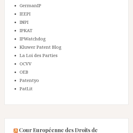
GermanIP
IEEPI
INPI
IPKAT
IPWatchdog
Kluwer Patent Blog
La Loi des Parties
OCVV
OEB
Patentyo
PatLit
Cour Européenne des Droits de