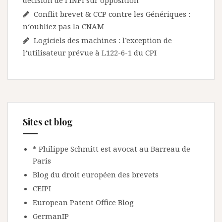
décision de l’INPI sur opposition
Conflit brevet & CCP contre les Génériques :
n‘oubliez pas la CNAM
Logiciels des machines : l’exception de
l’utilisateur prévue à L122-6-1 du CPI
Sites et blog
* Philippe Schmitt est avocat au Barreau de
Paris
Blog du droit européen des brevets
CEIPI
European Patent Office Blog
GermanIP