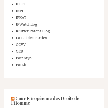
IEEPI
INPI
IPKAT
IPWatchdog
Kluwer Patent Blog
La Loi des Parties
OCVV
OEB
Patentyo
PatLit
Cour Européenne des Droits de
l’Homme