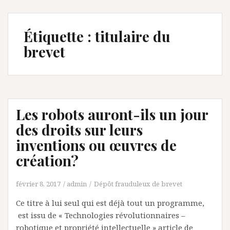
Étiquette :
titulaire du
brevet
Les robots auront-ils un jour
des droits sur leurs
inventions ou œuvres de
création?
février 8, 2017
admin
Dépôt frauduleux de brevet
Ce titre à lui seul qui est déjà tout un programme,
est issu de « Technologies révolutionnaires –
robotique et propriété intellectuelle » article de