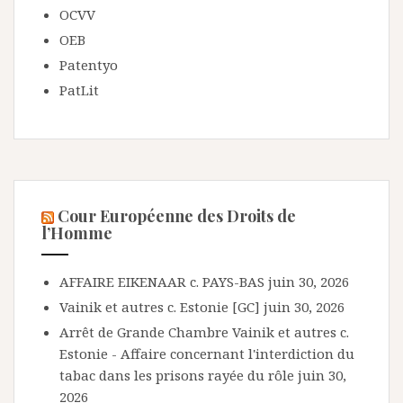
OCVV
OEB
Patentyo
PatLit
Cour Européenne des Droits de
l’Homme
AFFAIRE EIKENAAR c. PAYS-BAS
juin 30, 2026
Vainik et autres c. Estonie [GC]
juin 30, 2026
Arrêt de Grande Chambre Vainik et autres c.
Estonie - Affaire concernant l'interdiction du
tabac dans les prisons rayée du rôle
juin 30,
2026