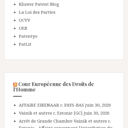
Kluwer Patent Blog
La Loi des Parties
OCVV
OEB
Patentyo
PatLit
Cour Européenne des Droits de
l’Homme
AFFAIRE EIKENAAR c. PAYS-BAS
juin 30, 2026
Vainik et autres c. Estonie [GC]
juin 30, 2026
Arrêt de Grande Chambre Vainik et autres c.
Estonie - Affaire concernant l'interdiction du