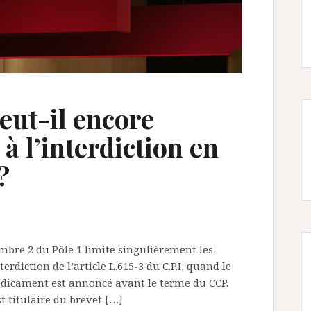
eut-il encore
à l’interdiction en
?
mbre 2 du Pôle 1 limite singulièrement les
rdiction de l’article L.615-3 du C.P.I, quand le
dicament est annoncé avant le terme du CCP.
st titulaire du brevet […]