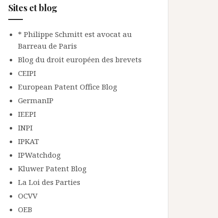
Sites et blog
* Philippe Schmitt est avocat au
Barreau de Paris
Blog du droit européen des brevets
CEIPI
European Patent Office Blog
GermanIP
IEEPI
INPI
IPKAT
IPWatchdog
Kluwer Patent Blog
La Loi des Parties
OCVV
OEB