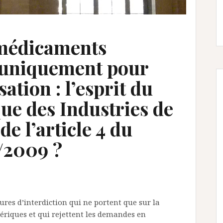
 médicaments
 uniquement pour
ation : l’esprit du
ue des Industries de
de l’article 4 du
/2009 ?
ures d’interdiction qui ne portent que sur la
riques et qui rejettent les demandes en