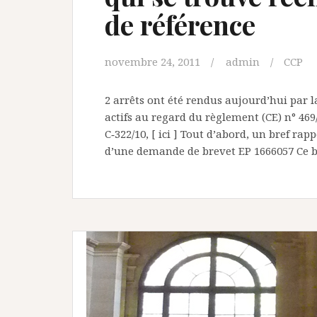
de référence
novembre 24, 2011
admin
CCP
2 arrêts ont été rendus aujourd’hui par l
actifs au regard du règlement (CE) n° 46
C‑322/10, [ ici ] Tout d’abord, un bref rap
d’une demande de brevet EP 1666057 Ce b