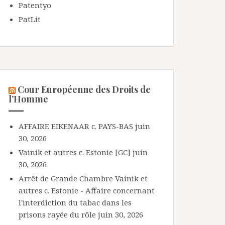
Patentyo
PatLit
Cour Européenne des Droits de
l’Homme
AFFAIRE EIKENAAR c. PAYS-BAS
juin
30, 2026
Vainik et autres c. Estonie [GC]
juin
30, 2026
Arrêt de Grande Chambre Vainik et
autres c. Estonie - Affaire concernant
l'interdiction du tabac dans les
prisons rayée du rôle
juin 30, 2026