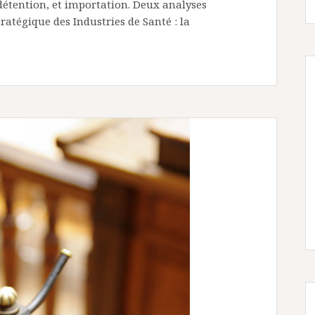
, détention, et importation. Deux analyses
Stratégique des Industries de Santé : la