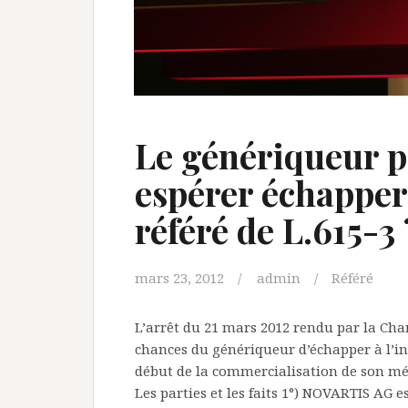
Le génériqueur p
espérer échapper 
référé de L.615-3 
mars 23, 2012
admin
Référé
L’arrêt du 21 mars 2012 rendu par la Cha
chances du génériqueur d’échapper à l’inte
début de la commercialisation de son mé
Les parties et les faits 1°) NOVARTIS AG e