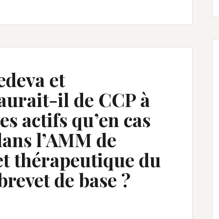
edeva et
aurait-il de CCP à
es actifs qu’en cas
dans l’AMM de
fet thérapeutique du
 brevet de base ?