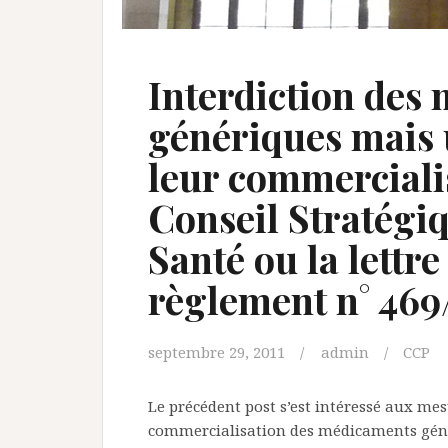
Interdiction des
génériques mais
leur commercialis
Conseil Stratégiq
Santé ou la lettre 
règlement n° 469
septembre 29, 2011
admin
CCP
Le précédent post s’est intéressé aux mes
commercialisation des médicaments géné