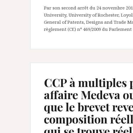
Par son second arrêt du 24 novembre 2011
University, University of Rochester, Loyo
General of Patents, Designs and Trade Marks
règlement (CE) n° 469/2009 du Parlement 
CCP à multiples p
affaire Medeva ou
que le brevet re
composition réell
qui se trouve ré