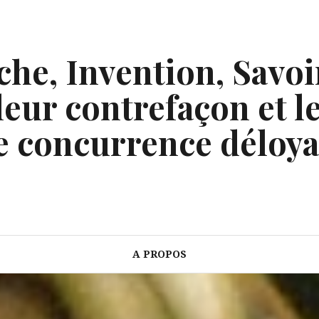
he, Invention, Savoi
eur contrefaçon et le
e concurrence déloya
A PROPOS