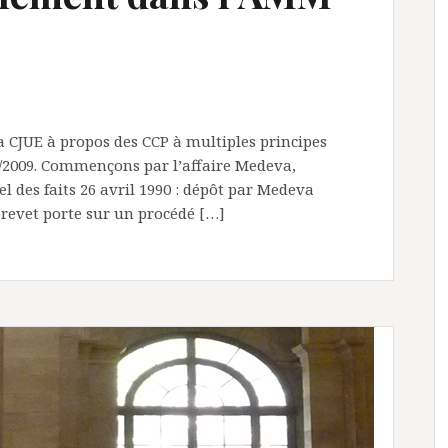
a CJUE à propos des CCP à multiples principes
9/2009. Commençons par l’affaire Medeva,
pel des faits 26 avril 1990 : dépôt par Medeva
revet porte sur un procédé […]