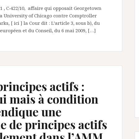
 , C‑422/10, affaire qui opposait Georgetown
la University of Chicago contre Comptroller
, [ ici ] la Cour dit : L’article 3, sous b), du
européen et du Conseil, du 6 mai 2009, […]
rincipes actifs :
i mais à condition
vendique une
e de principes actifs
ellement dans l’AMM