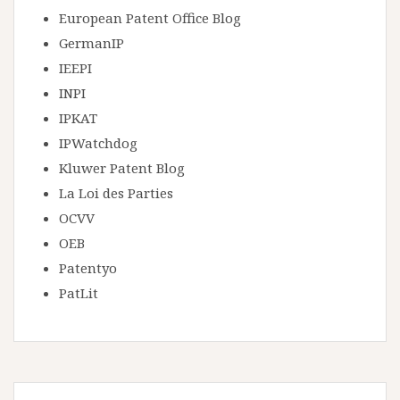
European Patent Office Blog
GermanIP
IEEPI
INPI
IPKAT
IPWatchdog
Kluwer Patent Blog
La Loi des Parties
OCVV
OEB
Patentyo
PatLit