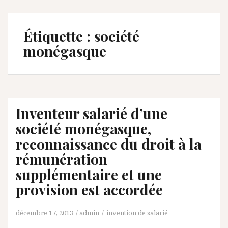
Étiquette :
société
monégasque
Inventeur salarié d’une
société monégasque,
reconnaissance du droit à la
rémunération
supplémentaire et une
provision est accordée
décembre 17, 2013
admin
invention de salarié