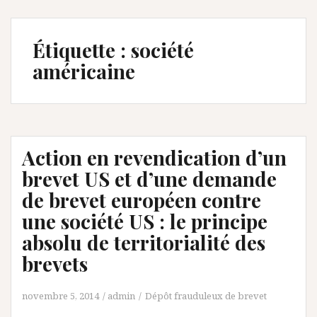
Étiquette :
société
américaine
Action en revendication d’un
brevet US et d’une demande
de brevet européen contre
une société US : le principe
absolu de territorialité des
brevets
novembre 5, 2014
admin
Dépôt frauduleux de brevet