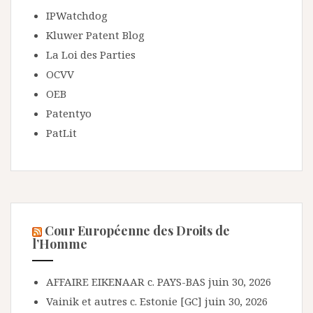
IPWatchdog
Kluwer Patent Blog
La Loi des Parties
OCVV
OEB
Patentyo
PatLit
Cour Européenne des Droits de
l’Homme
AFFAIRE EIKENAAR c. PAYS-BAS
juin 30, 2026
Vainik et autres c. Estonie [GC]
juin 30, 2026