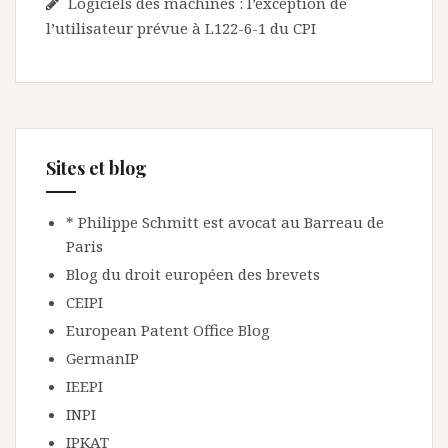
Logiciels des machines : l’exception de
l’utilisateur prévue à L122-6-1 du CPI
Sites et blog
* Philippe Schmitt est avocat au Barreau de
Paris
Blog du droit européen des brevets
CEIPI
European Patent Office Blog
GermanIP
IEEPI
INPI
IPKAT