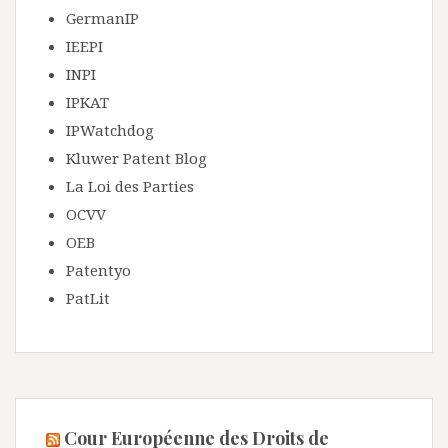
GermanIP
IEEPI
INPI
IPKAT
IPWatchdog
Kluwer Patent Blog
La Loi des Parties
OCVV
OEB
Patentyo
PatLit
Cour Européenne des Droits de