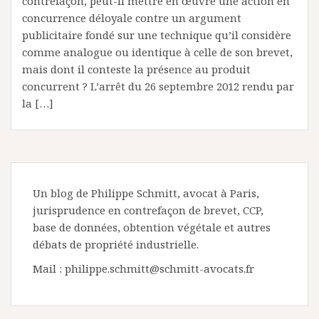
contrefaçon, peut-il mettre en œuvre une action en
concurrence déloyale contre un argument
publicitaire fondé sur une technique qu’il considère
comme analogue ou identique à celle de son brevet,
mais dont il conteste la présence au produit
concurrent ? L’arrêt du 26 septembre 2012 rendu par
la […]
Un blog de Philippe Schmitt, avocat à Paris,
jurisprudence en contrefaçon de brevet, CCP,
base de données, obtention végétale et autres
débats de propriété industrielle.
Mail : philippe.schmitt@schmitt-avocats.fr