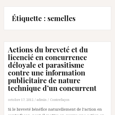
Étiquette :
semelles
Actions du breveté et du
licencié en concurrence
déloyale et parasitisme
contre une information
publicitaire de nature
technique d’un concurrent
octobre 17, 2012
admin
Contrefaçon
Si le breveté bénéfice naturellement de l’action en