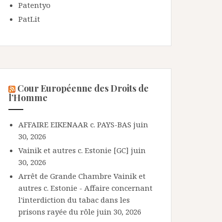
Patentyo
PatLit
Cour Européenne des Droits de
l’Homme
AFFAIRE EIKENAAR c. PAYS-BAS
juin
30, 2026
Vainik et autres c. Estonie [GC]
juin
30, 2026
Arrêt de Grande Chambre Vainik et
autres c. Estonie - Affaire concernant
l'interdiction du tabac dans les
prisons rayée du rôle
juin 30, 2026