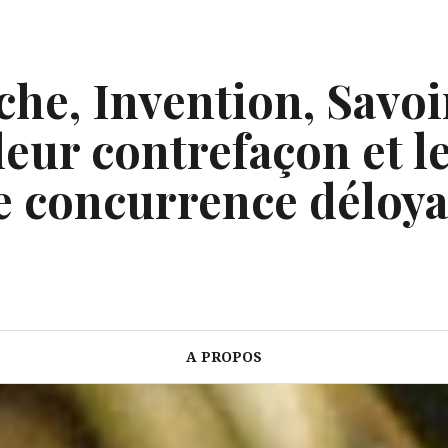
he, Invention, Savoi
eur contrefaçon et le
e concurrence déloya
A PROPOS