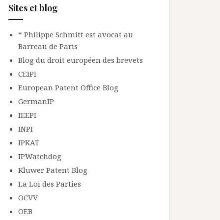
Sites et blog
* Philippe Schmitt est avocat au
Barreau de Paris
Blog du droit européen des brevets
CEIPI
European Patent Office Blog
GermanIP
IEEPI
INPI
IPKAT
IPWatchdog
Kluwer Patent Blog
La Loi des Parties
OCVV
OEB