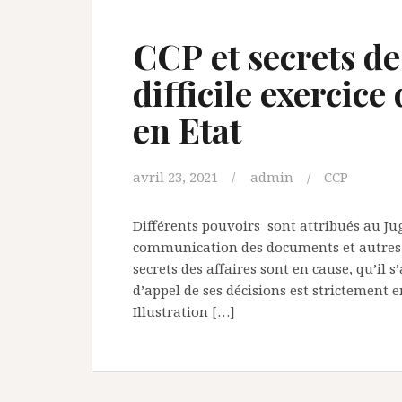
CCP et secrets des
difficile exercice
en Etat
avril 23, 2021
admin
CCP
Différents pouvoirs sont attribués au Jug
communication des documents et autres i
secrets des affaires sont en cause, qu’il s
d’appel de ses décisions est strictement 
Illustration […]