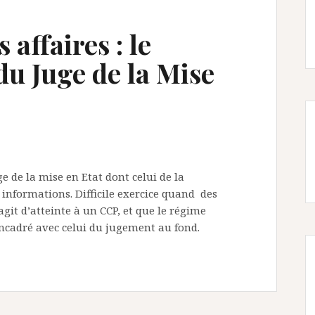
 affaires : le
 du Juge de la Mise
e de la mise en Etat dont celui de la
nformations. Difficile exercice quand des
’agit d’atteinte à un CCP, et que le régime
encadré avec celui du jugement au fond.