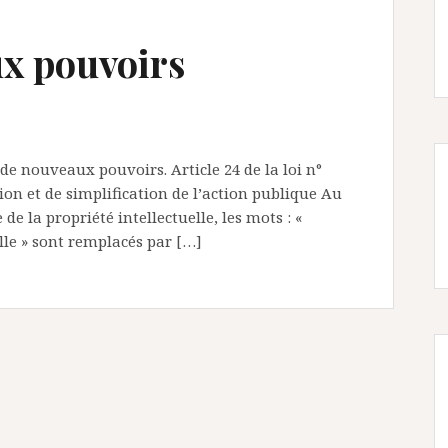
ux pouvoirs
 de nouveaux pouvoirs. Article 24 de la loi n°
on et de simplification de l’action publique Au
 de la propriété intellectuelle, les mots : «
lle » sont remplacés par […]