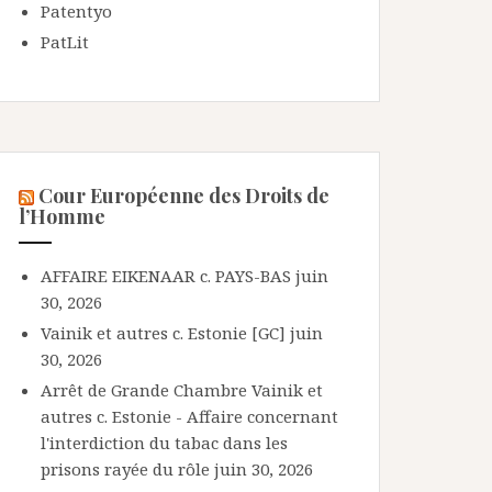
Patentyo
PatLit
Cour Européenne des Droits de
l’Homme
AFFAIRE EIKENAAR c. PAYS-BAS
juin
30, 2026
Vainik et autres c. Estonie [GC]
juin
30, 2026
Arrêt de Grande Chambre Vainik et
autres c. Estonie - Affaire concernant
l'interdiction du tabac dans les
prisons rayée du rôle
juin 30, 2026