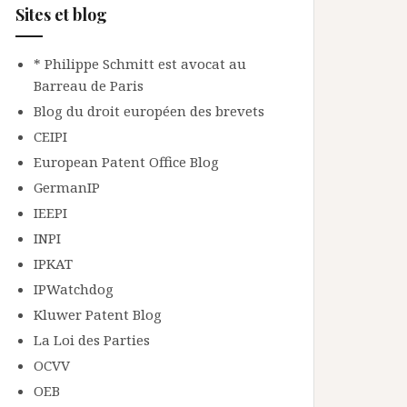
Sites et blog
* Philippe Schmitt est avocat au
Barreau de Paris
Blog du droit européen des brevets
CEIPI
European Patent Office Blog
GermanIP
IEEPI
INPI
IPKAT
IPWatchdog
Kluwer Patent Blog
La Loi des Parties
OCVV
OEB