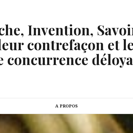
he, Invention, Savoi
eur contrefaçon et le
e concurrence déloya
A PROPOS