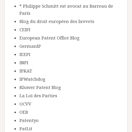
* Philippe Schmitt est avocat au Barreau de
Paris
Blog du droit européen des brevets
CEIPI
European Patent Office Blog
GermanIP
IEEPI
INPI
IPKAT
IPWatchdog
Kluwer Patent Blog
La Loi des Parties
OCVV
OEB
Patentyo
PatLit