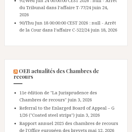
91/Wed Jun 24 00:00:00 CEST 2026 : null - Arrêt
du Tribunal dans l’affaire T-77/24
juin 24,
2026
90/Thu Jun 18 00:00:00 CEST 2026 : null - Arrêt
de la Cour dans l’affaire C-522/24
juin 18, 2026
OEB actualités des Chambres de
recours
11e édition de "La Jurisprudence des
Chambres de recours"
juin 3, 2026
Referral to the Enlarged Board of Appeal – G
1/26 ("Coated steel strips")
juin 3, 2026
Rapport annuel 2025 des chambres de recours
de l'Office européen des brevets
mai 12, 2026