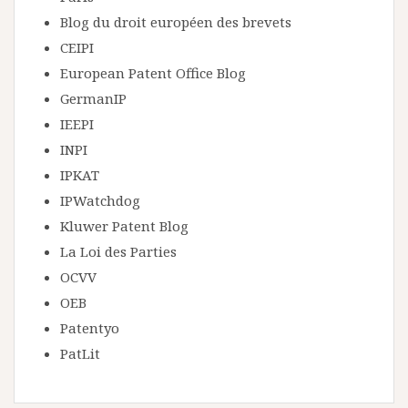
Blog du droit européen des brevets
CEIPI
European Patent Office Blog
GermanIP
IEEPI
INPI
IPKAT
IPWatchdog
Kluwer Patent Blog
La Loi des Parties
OCVV
OEB
Patentyo
PatLit