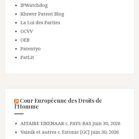
IPWatchdog
Kluwer Patent Blog
La Loi des Parties
OCVV
OEB
Patentyo
PatLit
Cour Européenne des Droits de
l’Homme
AFFAIRE EIKENAAR c. PAYS-BAS
juin 30, 2026
Vainik et autres c. Estonie [GC]
juin 30, 2026