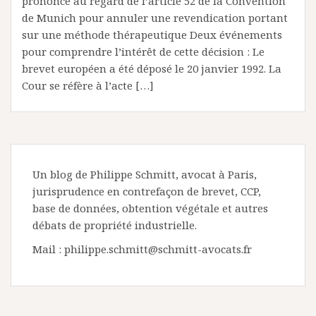
prononce au regard de l’article 52 de la Convention
de Munich pour annuler une revendication portant
sur une méthode thérapeutique Deux événements
pour comprendre l’intérêt de cette décision : Le
brevet européen a été déposé le 20 janvier 1992. La
Cour se réfère à l’acte […]
Un blog de Philippe Schmitt, avocat à Paris,
jurisprudence en contrefaçon de brevet, CCP,
base de données, obtention végétale et autres
débats de propriété industrielle.
Mail : philippe.schmitt@schmitt-avocats.fr