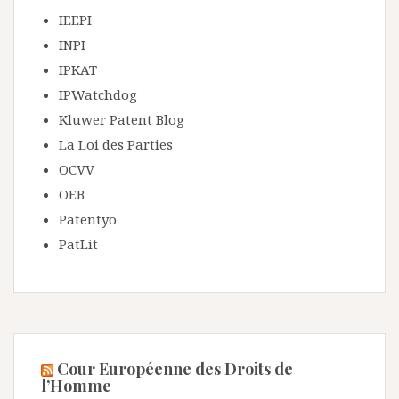
IEEPI
INPI
IPKAT
IPWatchdog
Kluwer Patent Blog
La Loi des Parties
OCVV
OEB
Patentyo
PatLit
Cour Européenne des Droits de
l’Homme