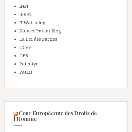
INPI
IPKAT
IPWatchdog
Kluwer Patent Blog
La Loi des Parties
OCVV
OEB
Patentyo
PatLit
Cour Européenne des Droits de
l’Homme