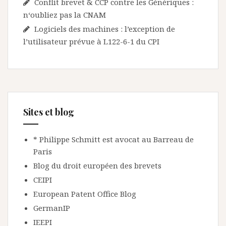
Conflit brevet & CCP contre les Génériques :
n‘oubliez pas la CNAM
Logiciels des machines : l’exception de
l’utilisateur prévue à L122-6-1 du CPI
Sites et blog
* Philippe Schmitt est avocat au Barreau de
Paris
Blog du droit européen des brevets
CEIPI
European Patent Office Blog
GermanIP
IEEPI