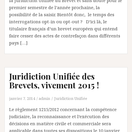
la Juridiction Unifiée du Brevet et sans doute pour le
premier semestre de l’année prochaine, la
possibilité de la saisir. Bientôt donc, le temps des
interrogations opt-in ou opt-out ? D’ici là, le
titulaire français d’un brevet européen qui entend
faire cesser des actes de contrefaçon dans différents
pays […]
Juridiction Unifiée des
Brevets, vivement 2015 !
janvier 7, 2014
admin
Juridiction Unifiée
Le règlement 1215/2012 concernant la compétence
judiciaire, la reconnaissance et l’exécution des
décisions en matière civile et commerciale sera
applicable dans toutes ses dispositions le 10 janvier