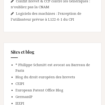
Conflit brevet & CCP contre les Génériques :
n‘oubliez pas la CNAM
Logiciels des machines : l’exception de
l’utilisateur prévue à L122-6-1 du CPI
Sites et blog
* Philippe Schmitt est avocat au Barreau de
Paris
Blog du droit européen des brevets
CEIPI
European Patent Office Blog
GermanIP
IEEPI