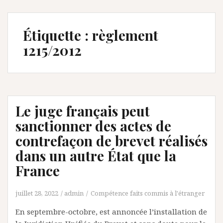
Étiquette :
règlement
1215/2012
Le juge français peut
sanctionner des actes de
contrefaçon de brevet réalisés
dans un autre État que la
France
juillet 28, 2022
admin
Compétence faits commis à l'étranger
En septembre-octobre, est annoncée l’installation de