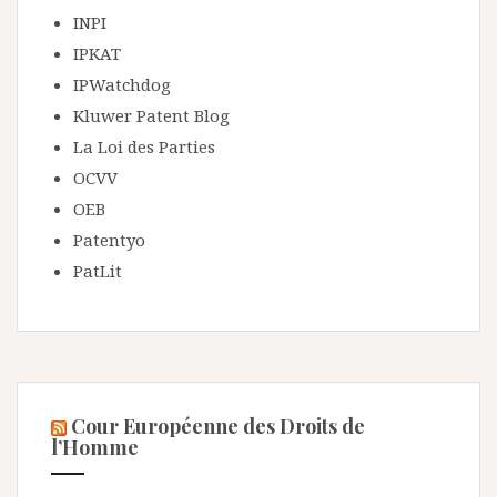
INPI
IPKAT
IPWatchdog
Kluwer Patent Blog
La Loi des Parties
OCVV
OEB
Patentyo
PatLit
Cour Européenne des Droits de
l’Homme