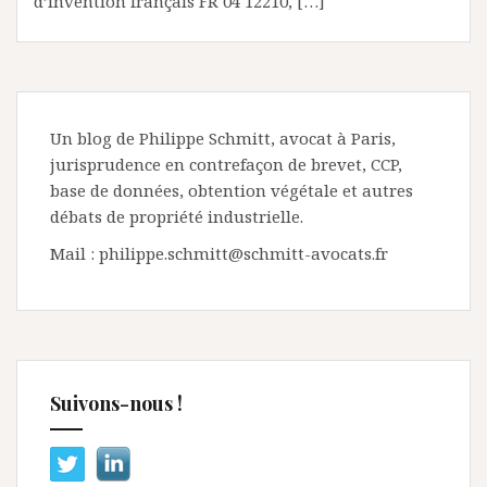
d’invention français FR 04 12210, […]
Un blog de Philippe Schmitt, avocat à Paris,
jurisprudence en contrefaçon de brevet, CCP,
base de données, obtention végétale et autres
débats de propriété industrielle.
Mail : philippe.schmitt@schmitt-avocats.fr
Suivons-nous !