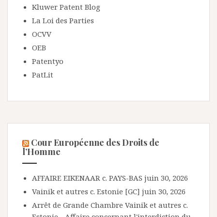
Kluwer Patent Blog
La Loi des Parties
OCVV
OEB
Patentyo
PatLit
Cour Européenne des Droits de
l’Homme
AFFAIRE EIKENAAR c. PAYS-BAS
juin 30, 2026
Vainik et autres c. Estonie [GC]
juin 30, 2026
Arrêt de Grande Chambre Vainik et autres c.
Estonie - Affaire concernant l'interdiction du