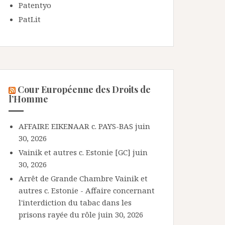
Patentyo
PatLit
Cour Européenne des Droits de
l’Homme
AFFAIRE EIKENAAR c. PAYS-BAS
juin
30, 2026
Vainik et autres c. Estonie [GC]
juin
30, 2026
Arrêt de Grande Chambre Vainik et
autres c. Estonie - Affaire concernant
l'interdiction du tabac dans les
prisons rayée du rôle
juin 30, 2026