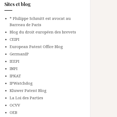
Sites et blog
* Philippe Schmitt est avocat au
Barreau de Paris
Blog du droit européen des brevets
CEIPI
European Patent Office Blog
GermanIP
IEEPI
INPI
IPKAT
IPWatchdog
Kluwer Patent Blog
La Loi des Parties
OCVV
OEB