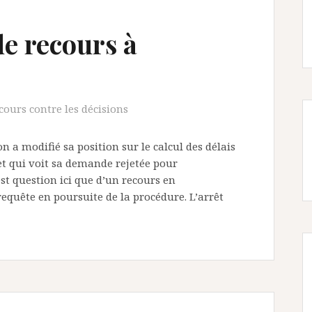
de recours à
cours contre les décisions
n a modifié sa position sur le calcul des délais
et qui voit sa demande rejetée pour
est question ici que d’un recours en
equête en poursuite de la procédure. L’arrêt