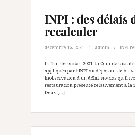
INPI : des délais 
recalculer
décembre 16, 2021
admin
INPI re
Le 1er décembre 2021, la Cour de cassatio
appliqués par l’INPI au déposant de brev
inobservation d’un délai. Notons qu’il n’
restauration présenté relativement à la r
Deux […]