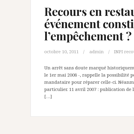
Recours en restau
événement constit
l’empêchement ?
octobre 10, 2011
admin
INPI reco
Un arrêt sans doute marqué historiqueme
le 1er mai 2008 -, rappelle la possibilité
mandataire pour réparer celle-ci. Néanmo
particulier. 11 avril 2007 : publication d
[…]