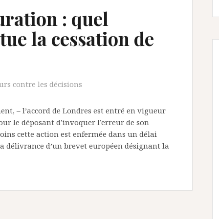
ration : quel
ue la cessation de
urs contre les décisions
nt, – l’accord de Londres est entré en vigueur
 pour le déposant d’invoquer l’erreur de son
ins cette action est enfermée dans un délai
e la délivrance d’un brevet européen désignant la