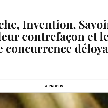
he, Invention, Savoi
eur contrefaçon et le
e concurrence déloya
A PROPOS