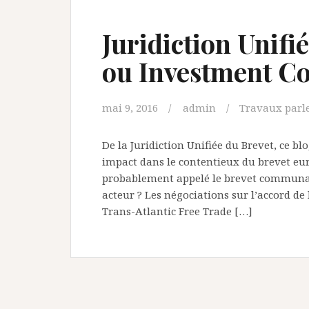
Juridiction Unifi
ou Investment Co
mai 9, 2016
admin
Travaux parl
De la Juridiction Unifiée du Brevet, ce b
impact dans le contentieux du brevet eur
probablement appelé le brevet communaut
acteur ? Les négociations sur l’accord de 
Trans-Atlantic Free Trade […]