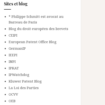
Sites et blog
* Philippe Schmitt est avocat au
Barreau de Paris
Blog du droit européen des brevets
CEIPI
European Patent Office Blog
GermanIP
IEEPI
INPI
IPKAT
IPWatchdog
Kluwer Patent Blog
La Loi des Parties
OCVV
OEB