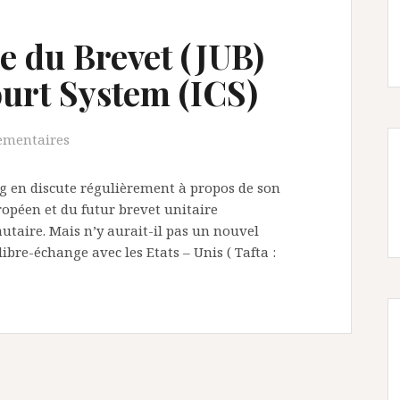
ée du Brevet (JUB)
urt System (ICS)
ementaires
log en discute régulièrement à propos de son
opéen et du futur brevet unitaire
aire. Mais n’y aurait-il pas un nouvel
libre-échange avec les Etats – Unis ( Tafta :