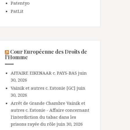
Patentyo
PatLit
Cour Européenne des Droits de
l’Homme
AFFAIRE EIKENAAR c. PAYS-BAS
juin
30, 2026
Vainik et autres c. Estonie [GC]
juin
30, 2026
Arrêt de Grande Chambre Vainik et
autres c. Estonie - Affaire concernant
l'interdiction du tabac dans les
prisons rayée du rôle
juin 30, 2026