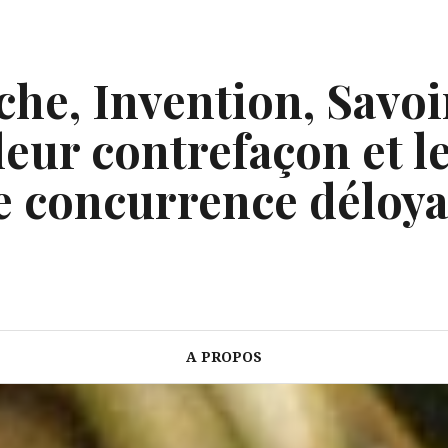
he, Invention, Savoi
eur contrefaçon et le
e concurrence déloya
A PROPOS