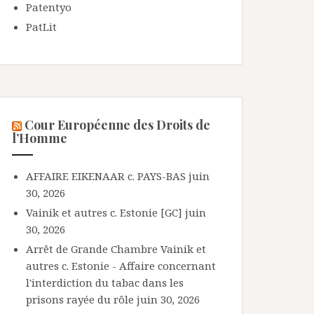
Patentyo
PatLit
Cour Européenne des Droits de
l’Homme
AFFAIRE EIKENAAR c. PAYS-BAS
juin
30, 2026
Vainik et autres c. Estonie [GC]
juin
30, 2026
Arrêt de Grande Chambre Vainik et
autres c. Estonie - Affaire concernant
l'interdiction du tabac dans les
prisons rayée du rôle
juin 30, 2026