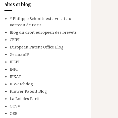
Sites et blog
* Philippe Schmitt est avocat au
Barreau de Paris
Blog du droit européen des brevets
CEIPI
European Patent Office Blog
GermanIP
IEEPI
INPI
IPKAT
IPWatchdog
Kluwer Patent Blog
La Loi des Parties
OCVV
OEB