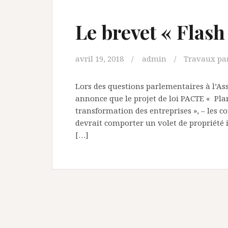
Le brevet « Flash
avril 19, 2018
admin
Travaux pa
Lors des questions parlementaires à l’As
annonce que le projet de loi PACTE « Plan
transformation des entreprises », – les co
devrait comporter un volet de propriété i
[…]