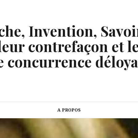
he, Invention, Savoi
eur contrefaçon et le
e concurrence déloya
A PROPOS