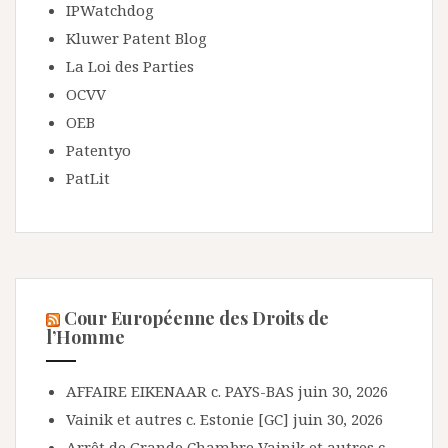
IPWatchdog
Kluwer Patent Blog
La Loi des Parties
OCVV
OEB
Patentyo
PatLit
Cour Européenne des Droits de
l’Homme
AFFAIRE EIKENAAR c. PAYS-BAS
juin 30, 2026
Vainik et autres c. Estonie [GC]
juin 30, 2026
Arrêt de Grande Chambre Vainik et autres c.