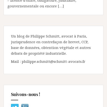
– licence d’office, obligatoire, judiciaire,
gouvernementale ou encore […]
Un blog de Philippe Schmitt, avocat à Paris,
jurisprudence en contrefaçon de brevet, CCP,
base de données, obtention végétale et autres
débats de propriété industrielle.
Mail : philippe.schmitt@schmitt-avocats.fr
Suivons-nous !