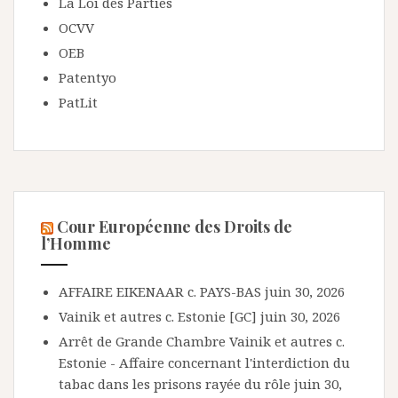
La Loi des Parties
OCVV
OEB
Patentyo
PatLit
Cour Européenne des Droits de
l’Homme
AFFAIRE EIKENAAR c. PAYS-BAS
juin 30, 2026
Vainik et autres c. Estonie [GC]
juin 30, 2026
Arrêt de Grande Chambre Vainik et autres c.
Estonie - Affaire concernant l'interdiction du
tabac dans les prisons rayée du rôle
juin 30,