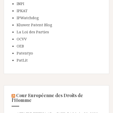
INPI
IPKAT
IPWatchdog
Kluwer Patent Blog
La Loi des Parties
OCVV
OEB
Patentyo
PatLit
Cour Européenne des Droits de
l’Homme