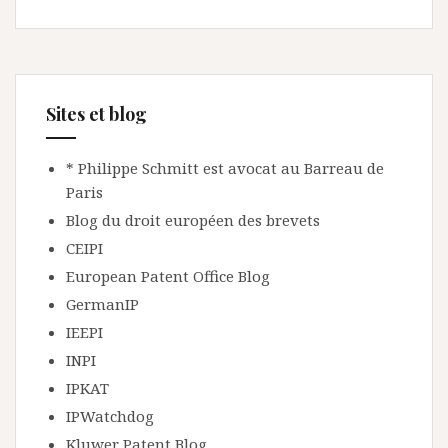
Sites et blog
* Philippe Schmitt est avocat au Barreau de
Paris
Blog du droit européen des brevets
CEIPI
European Patent Office Blog
GermanIP
IEEPI
INPI
IPKAT
IPWatchdog
Kluwer Patent Blog