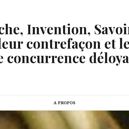
he, Invention, Savoi
eur contrefaçon et le
e concurrence déloya
A PROPOS