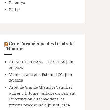
Patentyo
PatLit
Cour Européenne des Droits de
l’Homme
AFFAIRE EIKENAAR c. PAYS-BAS
juin
30, 2026
Vainik et autres c. Estonie [GC]
juin
30, 2026
Arrêt de Grande Chambre Vainik et
autres c. Estonie - Affaire concernant
l'interdiction du tabac dans les
prisons rayée du rôle
juin 30, 2026