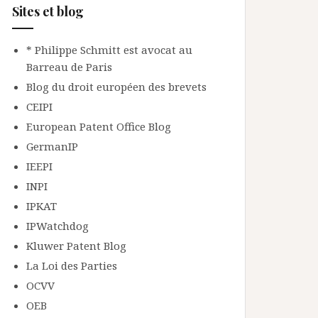
Sites et blog
* Philippe Schmitt est avocat au
Barreau de Paris
Blog du droit européen des brevets
CEIPI
European Patent Office Blog
GermanIP
IEEPI
INPI
IPKAT
IPWatchdog
Kluwer Patent Blog
La Loi des Parties
OCVV
OEB