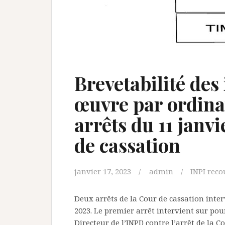
Brevetabilité des
œuvre par ordinat
arrêts du 11 janv
de cassation
janvier 17, 2023
admin
INPI reco
Deux arrêts de la Cour de cassation inter
2023. Le premier arrêt intervient sur pou
Directeur de l’INPI) contre l’arrêt de la 