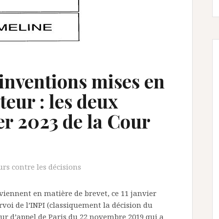
 inventions mises en
eur : les deux
ier 2023 de la Cour
urs contre les décisions
viennent en matière de brevet, ce 11 janvier
rvoi de l’INPI (classiquement la décision du
Cour d’appel de Paris du 22 novembre 2019 qui a