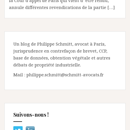
la Cour d’appel de Paris qui vient d’ être rendu,
annule différentes revendications de la partie […]
Un blog de Philippe Schmitt, avocat à Paris,
jurisprudence en contrefaçon de brevet, CCP,
base de données, obtention végétale et autres
débats de propriété industrielle.
Mail : philippe.schmitt@schmitt-avocats.fr
Suivons-nous !