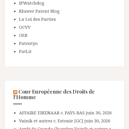
IPWatchdog
Kluwer Patent Blog
La Loi des Parties
OCVV
OEB
Patentyo
PatLit
Cour Européenne des Droits de
l’Homme
AFFAIRE EIKENAAR c. PAYS-BAS
juin 30, 2026
Vainik et autres c. Estonie [GC]
juin 30, 2026
Arrêt de Grande Chambre Vainik et autres c.