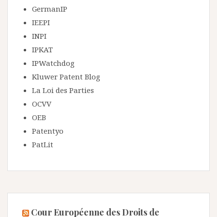
GermanIP
IEEPI
INPI
IPKAT
IPWatchdog
Kluwer Patent Blog
La Loi des Parties
OCVV
OEB
Patentyo
PatLit
Cour Européenne des Droits de