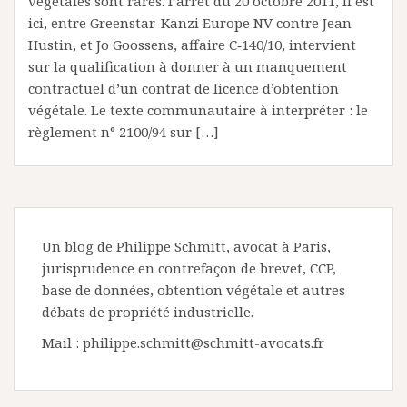
végétales sont rares. l’arrêt du 20 octobre 2011, il est
ici, entre Greenstar-Kanzi Europe NV contre Jean
Hustin, et Jo Goossens, affaire C‑140/10, intervient
sur la qualification à donner à un manquement
contractuel d’un contrat de licence d’obtention
végétale. Le texte communautaire à interpréter : le
règlement n° 2100/94 sur […]
Un blog de Philippe Schmitt, avocat à Paris,
jurisprudence en contrefaçon de brevet, CCP,
base de données, obtention végétale et autres
débats de propriété industrielle.
Mail : philippe.schmitt@schmitt-avocats.fr