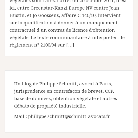
végétales sont rares. l’arrêt du 20 octobre 2011, il est
ici, entre Greenstar-Kanzi Europe NV contre Jean
Hustin, et Jo Goossens, affaire C‑140/10, intervient
sur la qualification à donner à un manquement
contractuel d’un contrat de licence d’obtention
végétale. Le texte communautaire à interpréter : le
règlement n° 2100/94 sur […]
Un blog de Philippe Schmitt, avocat à Paris,
jurisprudence en contrefaçon de brevet, CCP,
base de données, obtention végétale et autres
débats de propriété industrielle.
Mail : philippe.schmitt@schmitt-avocats.fr