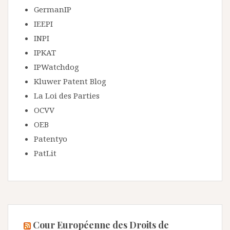
GermanIP
IEEPI
INPI
IPKAT
IPWatchdog
Kluwer Patent Blog
La Loi des Parties
OCVV
OEB
Patentyo
PatLit
Cour Européenne des Droits de