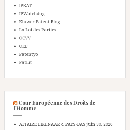
IPKAT
IPWatchdog
Kluwer Patent Blog
La Loi des Parties
OCVV
OEB
Patentyo
PatLit
Cour Européenne des Droits de
l’Homme
AFFAIRE EIKENAAR c. PAYS-BAS
juin 30, 2026