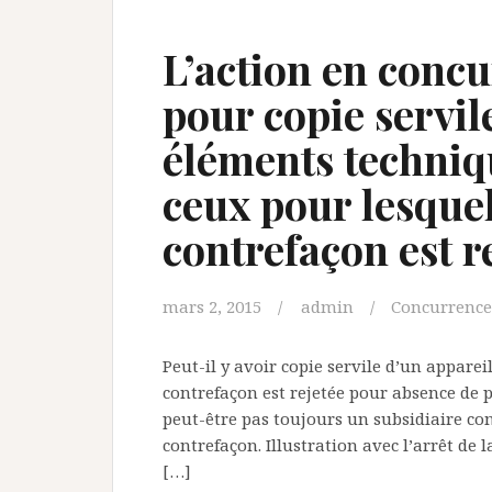
L’action en conc
pour copie servil
éléments techniqu
ceux pour lesquel
contrefaçon est r
mars 2, 2015
admin
Concurrence
Peut-il y avoir copie servile d’un apparei
contrefaçon est rejetée pour absence de p
peut-être pas toujours un subsidiaire co
contrefaçon. Illustration avec l’arrêt de 
[…]