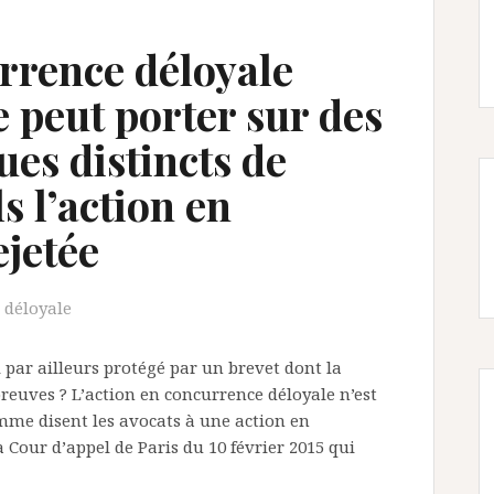
urrence déloyale
e peut porter sur des
es distincts de
s l’action en
ejetée
 déloyale
l par ailleurs protégé par un brevet dont la
reuves ? L’action en concurrence déloyale n’est
mme disent les avocats à une action en
la Cour d’appel de Paris du 10 février 2015 qui