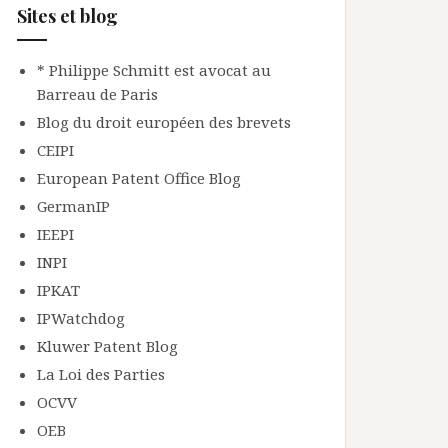
Sites et blog
* Philippe Schmitt est avocat au
Barreau de Paris
Blog du droit européen des brevets
CEIPI
European Patent Office Blog
GermanIP
IEEPI
INPI
IPKAT
IPWatchdog
Kluwer Patent Blog
La Loi des Parties
OCVV
OEB