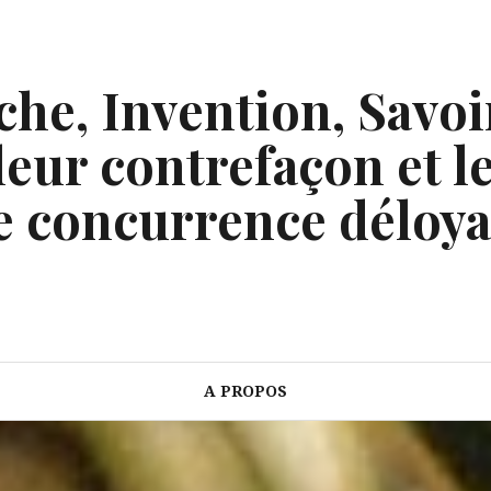
he, Invention, Savoi
eur contrefaçon et le
e concurrence déloya
A PROPOS