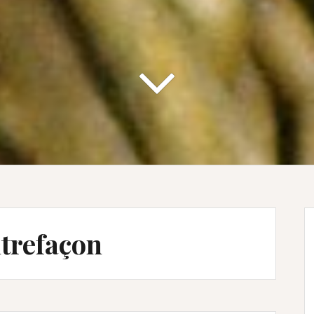
trefaçon