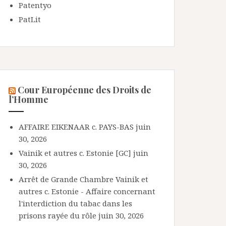
Patentyo
PatLit
Cour Européenne des Droits de
l’Homme
AFFAIRE EIKENAAR c. PAYS-BAS
juin
30, 2026
Vainik et autres c. Estonie [GC]
juin
30, 2026
Arrêt de Grande Chambre Vainik et
autres c. Estonie - Affaire concernant
l'interdiction du tabac dans les
prisons rayée du rôle
juin 30, 2026