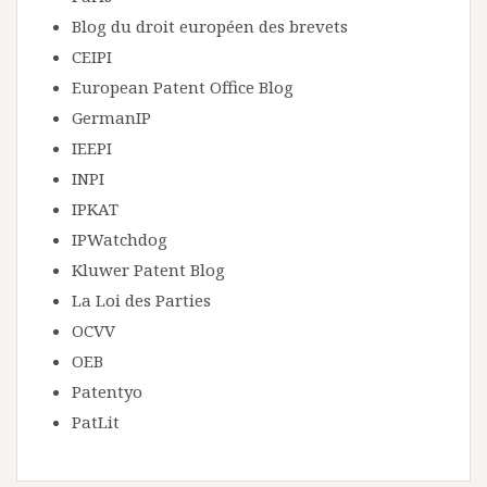
Blog du droit européen des brevets
CEIPI
European Patent Office Blog
GermanIP
IEEPI
INPI
IPKAT
IPWatchdog
Kluwer Patent Blog
La Loi des Parties
OCVV
OEB
Patentyo
PatLit