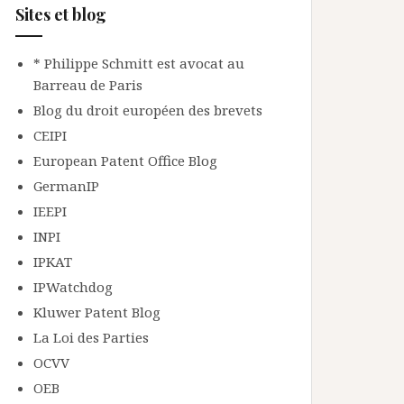
Sites et blog
* Philippe Schmitt est avocat au
Barreau de Paris
Blog du droit européen des brevets
CEIPI
European Patent Office Blog
GermanIP
IEEPI
INPI
IPKAT
IPWatchdog
Kluwer Patent Blog
La Loi des Parties
OCVV
OEB