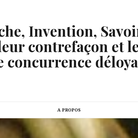
he, Invention, Savoi
eur contrefaçon et le
e concurrence déloya
A PROPOS