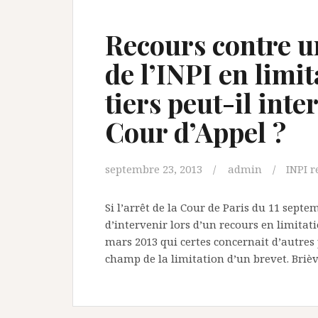
Recours contre un
de l’INPI en limi
tiers peut-il inte
Cour d’Appel ?
septembre 23, 2013
admin
INPI r
Si l’arrêt de la Cour de Paris du 11 septe
d’intervenir lors d’un recours en limitatio
mars 2013 qui certes concernait d’autres p
champ de la limitation d’un brevet. Briè