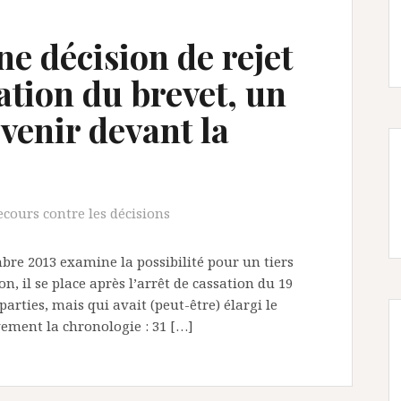
e décision de rejet
tation du brevet, un
rvenir devant la
ecours contre les décisions
mbre 2013 examine la possibilité pour un tiers
n, il se place après l’arrêt de cassation du 19
arties, mais qui avait (peut-être) élargi le
vement la chronologie : 31 […]