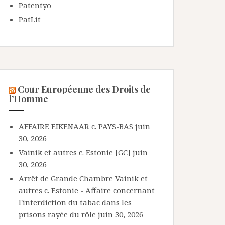
Patentyo
PatLit
Cour Européenne des Droits de
l’Homme
AFFAIRE EIKENAAR c. PAYS-BAS
juin
30, 2026
Vainik et autres c. Estonie [GC]
juin
30, 2026
Arrêt de Grande Chambre Vainik et
autres c. Estonie - Affaire concernant
l'interdiction du tabac dans les
prisons rayée du rôle
juin 30, 2026