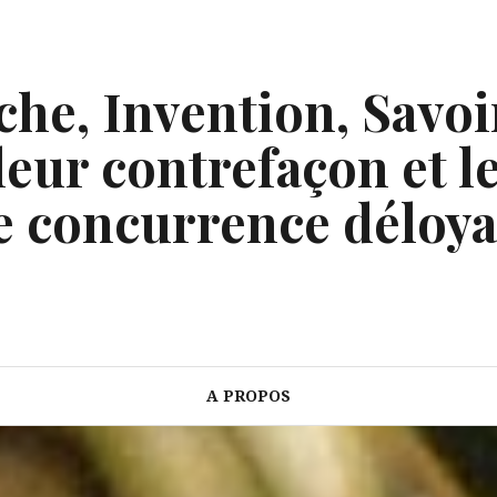
he, Invention, Savoi
eur contrefaçon et le
e concurrence déloya
A PROPOS