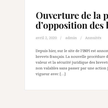
Ouverture de la 
d’opposition des 
avril 2, 2020
admin
Annuités
Depuis hier, sur le site de l’INPI est ann
brevets français. La nouvelle procédure d
valeur et la sécurité juridique des brevets
non valables sans passer par une action j
vigueur avec […]