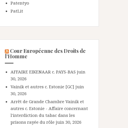
Patentyo
PatLit
Cour Européenne des Droits de
l’Homme
AFFAIRE EIKENAAR c. PAYS-BAS
juin
30, 2026
Vainik et autres c. Estonie [GC]
juin
30, 2026
Arrêt de Grande Chambre Vainik et
autres c. Estonie - Affaire concernant
l'interdiction du tabac dans les
prisons rayée du rôle
juin 30, 2026