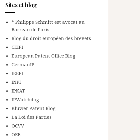
Sites et blog
* Philippe Schmitt est avocat au
Barreau de Paris
Blog du droit européen des brevets
CEIPI
European Patent Office Blog
GermanIP
IEEPI
INPI
IPKAT
IPWatchdog
Kluwer Patent Blog
La Loi des Parties
OCVV
OEB