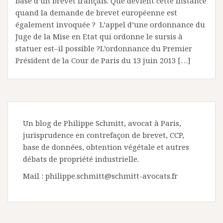
base d’un brevet français. Que devient cette instance
quand la demande de brevet européenne est
également invoquée ? L’appel d’une ordonnance du
Juge de la Mise en Etat qui ordonne le sursis à
statuer est–il possible ?L’ordonnance du Premier
Président de la Cour de Paris du 13 juin 2013 […]
Un blog de Philippe Schmitt, avocat à Paris,
jurisprudence en contrefaçon de brevet, CCP,
base de données, obtention végétale et autres
débats de propriété industrielle.
Mail : philippe.schmitt@schmitt-avocats.fr