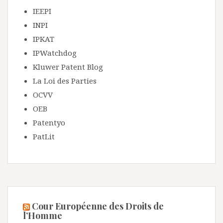
IEEPI
INPI
IPKAT
IPWatchdog
Kluwer Patent Blog
La Loi des Parties
OCVV
OEB
Patentyo
PatLit
Cour Européenne des Droits de
l’Homme