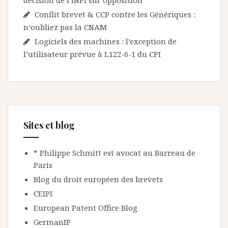
décision de l’INPI sur opposition
Conflit brevet & CCP contre les Génériques :
n‘oubliez pas la CNAM
Logiciels des machines : l’exception de
l’utilisateur prévue à L122-6-1 du CPI
Sites et blog
* Philippe Schmitt est avocat au Barreau de
Paris
Blog du droit européen des brevets
CEIPI
European Patent Office Blog
GermanIP