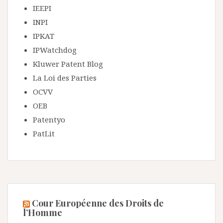
IEEPI
INPI
IPKAT
IPWatchdog
Kluwer Patent Blog
La Loi des Parties
OCVV
OEB
Patentyo
PatLit
Cour Européenne des Droits de
l’Homme