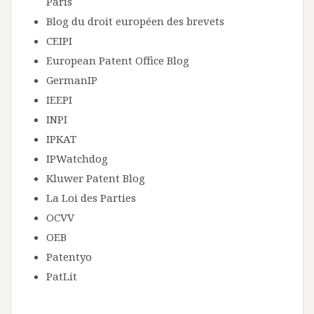
Paris
Blog du droit européen des brevets
CEIPI
European Patent Office Blog
GermanIP
IEEPI
INPI
IPKAT
IPWatchdog
Kluwer Patent Blog
La Loi des Parties
OCVV
OEB
Patentyo
PatLit