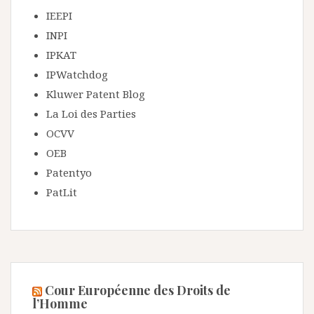
IEEPI
INPI
IPKAT
IPWatchdog
Kluwer Patent Blog
La Loi des Parties
OCVV
OEB
Patentyo
PatLit
Cour Européenne des Droits de
l’Homme