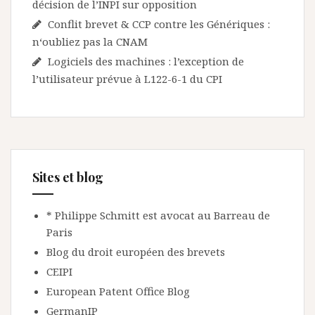
décision de l’INPI sur opposition
Conflit brevet & CCP contre les Génériques :
n‘oubliez pas la CNAM
Logiciels des machines : l’exception de
l’utilisateur prévue à L122-6-1 du CPI
Sites et blog
* Philippe Schmitt est avocat au Barreau de
Paris
Blog du droit européen des brevets
CEIPI
European Patent Office Blog
GermanIP