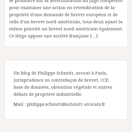
se prononce sur la détermination du juge compétent
pour examiner une action en revendication de la
propriété d’une demande de brevet européen et de
celle d’un brevet nord-américain, tous deux ayant la
même priorité un brevet nord-américain également.
Ce litige oppose une société française […]
Un blog de Philippe Schmitt, avocat à Paris,
jurisprudence en contrefaçon de brevet, CCP,
base de données, obtention végétale et autres
débats de propriété industrielle.
Mail : philippe.schmitt@schmitt-avocats.fr