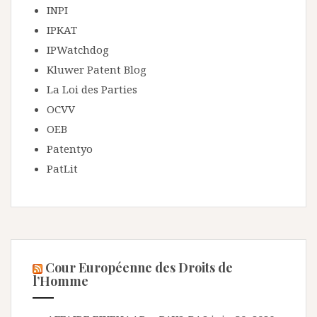
INPI
IPKAT
IPWatchdog
Kluwer Patent Blog
La Loi des Parties
OCVV
OEB
Patentyo
PatLit
Cour Européenne des Droits de
l’Homme