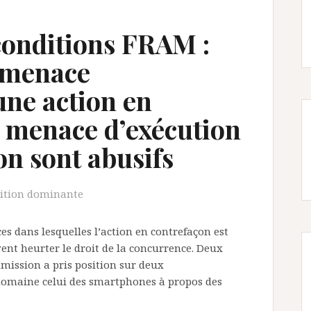
onditions FRAM :
 menace
ne action en
a menace d’exécution
on sont abusifs
sition dominante
ces dans lesquelles l’action en contrefaçon est
nt heurter le droit de la concurrence. Deux
mmission a pris position sur deux
omaine celui des smartphones à propos des