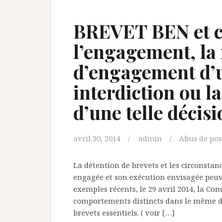
BREVET BEN et c
l’engagement, la
d’engagement d’u
interdiction ou l
d’une telle décisi
avril 30, 2014
admin
Abus de po
La détention de brevets et les circonstan
engagée et son exécution envisagée peuve
exemples récents, le 29 avril 2014, la Co
comportements distincts dans le même d
brevets essentiels. ( voir […]