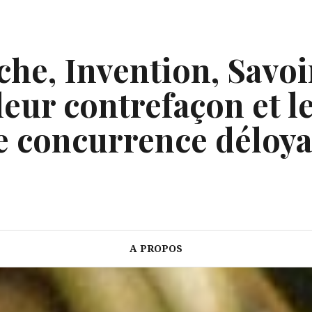
he, Invention, Savoi
eur contrefaçon et le
e concurrence déloya
A PROPOS