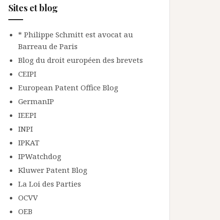
Sites et blog
* Philippe Schmitt est avocat au
Barreau de Paris
Blog du droit européen des brevets
CEIPI
European Patent Office Blog
GermanIP
IEEPI
INPI
IPKAT
IPWatchdog
Kluwer Patent Blog
La Loi des Parties
OCVV
OEB