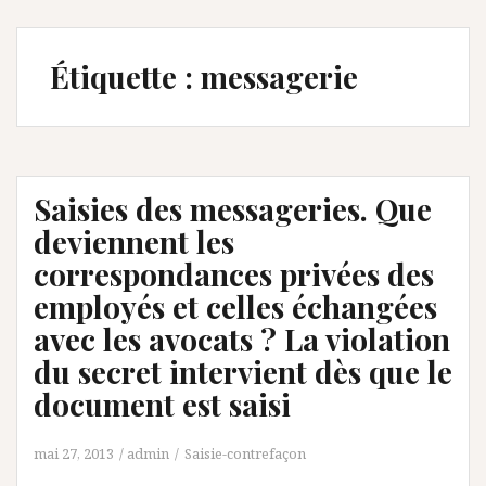
Étiquette :
messagerie
Saisies des messageries. Que
deviennent les
correspondances privées des
employés et celles échangées
avec les avocats ? La violation
du secret intervient dès que le
document est saisi
mai 27, 2013
admin
Saisie-contrefaçon