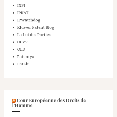
INPI
IPKAT
IPWatchdog
Kluwer Patent Blog
La Loi des Parties
OCVV
OEB
Patentyo
PatLit
Cour Européenne des Droits de
l’Homme