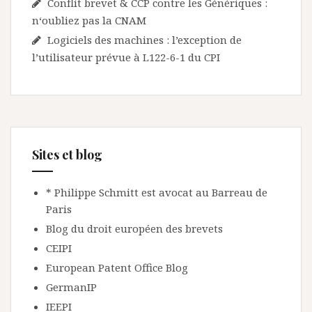
Conflit brevet & CCP contre les Génériques :
n‘oubliez pas la CNAM
Logiciels des machines : l’exception de
l’utilisateur prévue à L122-6-1 du CPI
Sites et blog
* Philippe Schmitt est avocat au Barreau de
Paris
Blog du droit européen des brevets
CEIPI
European Patent Office Blog
GermanIP
IEEPI