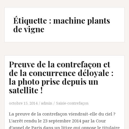
Étiquette :
machine plants
de vigne
Preuve de la contrefaçon et
de la concurrence déloyale :
la photo prise depuis un
satellite !
octobre 15, 2014
admin
Saisie-contrefaçon
La preuve de la contrefaçon viendrait-elle du ciel ?
L’arrêt rendu le 23 septembre 2014 par la Cour
d’appel de Paris dans un litige qui oppose le titulaire