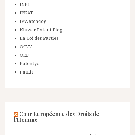
INPI
IPKAT
IPWatchdog
Kluwer Patent Blog
La Loi des Parties
OCVV
OEB
Patentyo
PatLit
Cour Européenne des Droits de
l’Homme