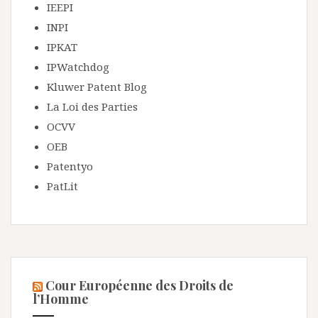
IEEPI
INPI
IPKAT
IPWatchdog
Kluwer Patent Blog
La Loi des Parties
OCVV
OEB
Patentyo
PatLit
Cour Européenne des Droits de
l’Homme