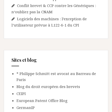
Conflit brevet & CCP contre les Génériques :
n‘oubliez pas la CNAM
Logiciels des machines : l’exception de
l’utilisateur prévue à L122-6-1 du CPI
Sites et blog
* Philippe Schmitt est avocat au Barreau de
Paris
Blog du droit européen des brevets
CEIPI
European Patent Office Blog
GermanIP